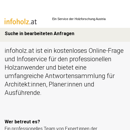
Ein Service der
Holzforschung Austria
Suche in bearbeiteten Anfragen
infoholz.at ist ein kostenloses Online-Frage
und Infoservice für den professionellen
Holzanwender und bietet eine
umfangreiche Antwortensammlung für
Architekt:innen, Planer:innen und
Ausführende.
Wer betreut es?
Ein professionelles Team von Expert:innen der