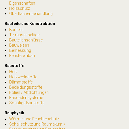
Eigenschaften
Holzschutz
Oberflächenbehandlung
Bauteile und Konstruktion
Bauteile
Terrassenbeläge
Bauteilanschlüsse
Bauweisen
Bemessung
Fenstereinbau
Baustoffe
Holz
Holzwerkstoffe
Dämmstoffe
Bekleidungsstoffe
Folien / Abdichtungen
Fassadensysteme
Sonstige Baustoffe
Bauphysik
Wärme- und Feuchteschutz
Schallschutz und Raumakustik